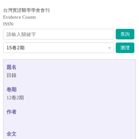
台灣實證醫學學會會刊
Evidence Counts
ISSN:
查詢
瀏灠
目錄
12卷2期