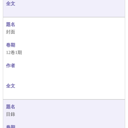
封面
12卷1期
目錄