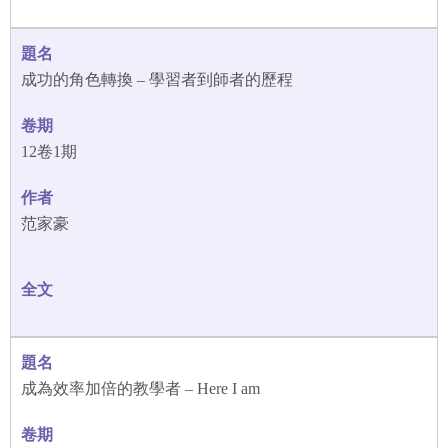
成功的角色轉換 – 學習者到師者的歷程
12卷1期
范家豪
成為效率加倍的教學者 – Here I am