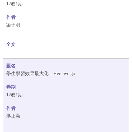
12卷1期
梁子明
學生學習效果最大化 – Here we go
12卷1期
洪正憲