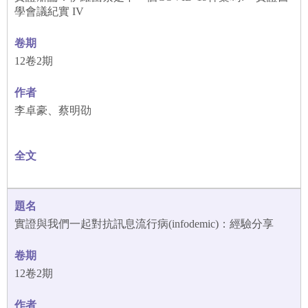
學會議紀實 IV
12卷2期
李卓豪、蔡明劭
實證與我們一起對抗訊息流行病(infodemic)：經驗分享
12卷2期