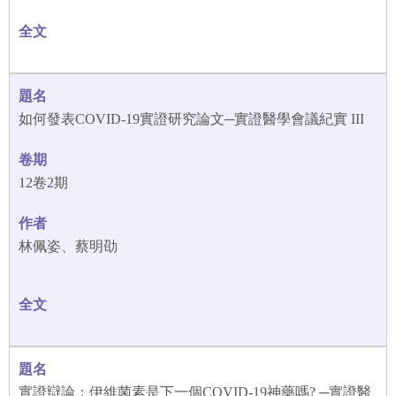
如何發表COVID-19實證研究論文─實證醫學會議紀實 III
12卷2期
林佩姿、蔡明劭
實證辯論：伊維菌素是下一個COVID-19神藥嗎? ─實證醫