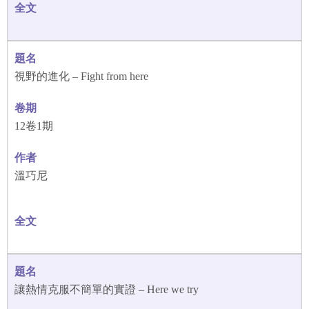
視野的進化 – Fight from here
12卷1期
溫巧尼
讓熱情克服不簡單的實證 – Here we try