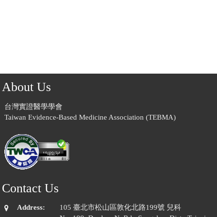
About Us
台灣實證醫學學會
Taiwan Evidence-Based Medicine Association (TEBMA)
19/09/24
Contact Us
Address:
105 臺北市松山區敦化北路199號 兒科