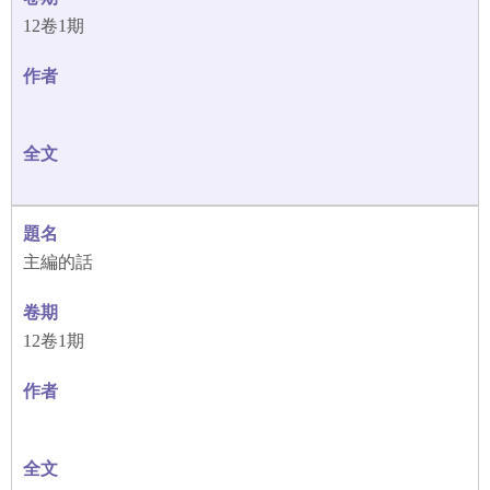
12卷1期
主編的話
12卷1期