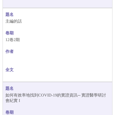
主編的話
12卷2期
如何有效率地找到COVID-19的實證資訊─ 實證醫學研討
會紀實 I