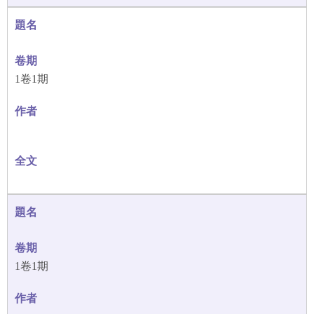
1卷1期
1卷1期