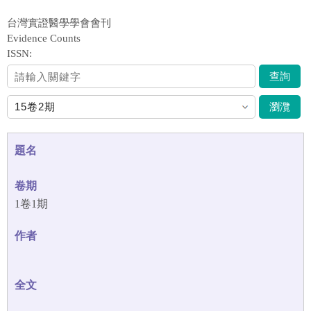
台灣實證醫學學會會刊
Evidence Counts
ISSN:
查詢
瀏灠
1卷1期