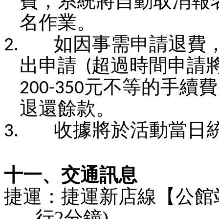
費，系統將自動取消報
名作業。
2.
如因事需申請退費
出申請
(
超過時間申請
200-350
元不等的手續費
退還餘款。
3.
收據將於活動當日
十一、交通訊息
捷運：捷運新店線【公館
行
2
分鐘
)