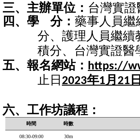
三、主辦單位：
台灣實證
四、學
分：
藥事人員繼
分、護理人員繼續
積分、台灣實證醫
五、報名網站：
https://w
止日
2023
年
1
月
21
六、工作坊議程：
時間
時數
08:30-09:00
30m