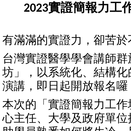
2023
實證簡報力工
有滿滿的實證力，卻苦於
台灣實證醫學學會講師群
坊」，以系統化、結構化
演講，即日起開放報名
囉
本次的「實證簡報力工作
心主任、大學及政府單位